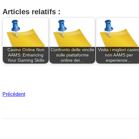
Articles relatifs :
Casino Online Non
Confronto delle vincite
Visita i migliori casin
AAMS: Enhancing
sulle piattaforme
non AAMS per
Your Gaming Skills
online dei…
esperienze…
Précédent