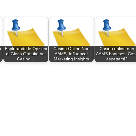
o
Esplorando le Opzioni
Casino Online Non
Casino online non
di Gioco Gratuito nei
AAMS: Influencer
AAMS bonuses: Cos
Casino…
Marketing Insights
aspettarsi?