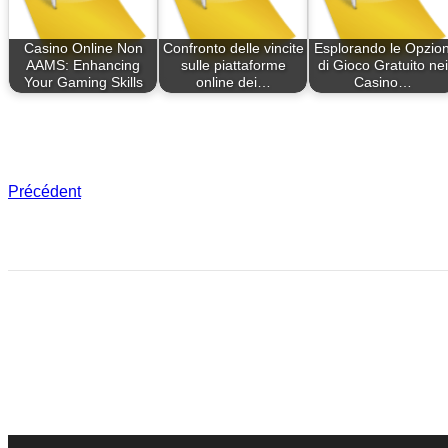
Casino Online Non
Confronto delle vincite
Esplorando le Opzion
AAMS: Enhancing
sulle piattaforme
di Gioco Gratuito nei
Your Gaming Skills
online dei…
Casino…
Précédent