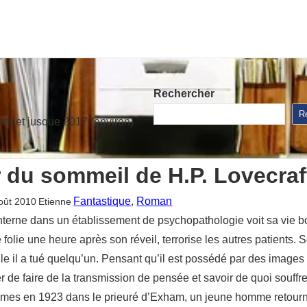
Rechercher
R
stinet jusque 2017 (environ)
r du sommeil de H.P. Lovecraf
Fantastique
, 
Roman
oût 2010
Etienne
terne dans un établissement de psychopathologie voit sa vie bo
 folie une heure après son réveil, terrorise les autres patients. 
le il a tué quelqu’un. Pensant qu’il est possédé par des images é
 de faire de la transmission de pensée et savoir de quoi souffr
es en 1923 dans le prieuré d’Exham, un jeune homme retourne s