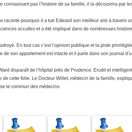
Ne connaissant pas l’histoire de sa famille, il la découvrira par l
raconte pourquoi il a tué Edward son meilleur ami à travers un
 sciences occultes et a été impliqué dans de nombreuses histoir
droyé. En tout cas c’est l’opinion publique et la piste privilégi
tre de son appartement est intacte et il parle dans son journal d
rd disparaît de l’hôpital près de Prudence. Erudit et intelligent
ine de cette folie. Le Docteur Willet, médecin de la famille, expli
ense le commun des médecins