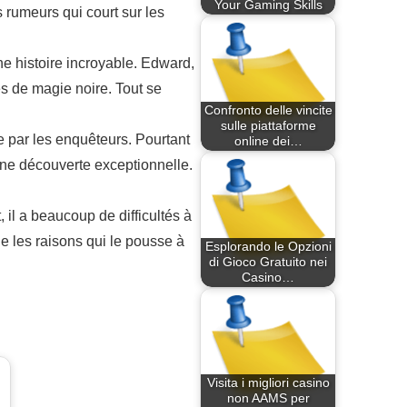
Your Gaming Skills
es rumeurs qui court sur les
e histoire incroyable. Edward,
es de magie noire. Tout se
Confronto delle vincite
sulle piattaforme
ée par les enquêteurs. Pourtant
online dei…
’une découverte exceptionnelle.
, il a beaucoup de difficultés à
que les raisons qui le pousse à
Esplorando le Opzioni
di Gioco Gratuito nei
Casino…
Visita i migliori casino
non AAMS per