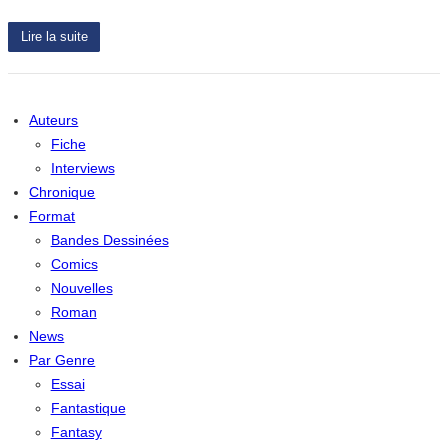
Lire la suite
Auteurs
Fiche
Interviews
Chronique
Format
Bandes Dessinées
Comics
Nouvelles
Roman
News
Par Genre
Essai
Fantastique
Fantasy