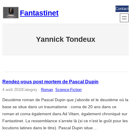
Aller
Contact
Fantastinet
au
contenu
Yannick Tondeux
Rendez-vous post mortem de Pascal Dupin
4 août 2010
Category :
Roman
, 
Science-Fiction
Deuxième roman de Pascal Dupin que j’aborde et le deuxième où la
base se situe dans un traumatisme : coma de 20 ans dans ce
roman et coma également dans Ad Vitam, également chroniqué sur
Fantastinet. La ressemblance s’arrete là (si ce n’est le goût pour les
locutions latines dans le titre). Pascal Dupin situe…