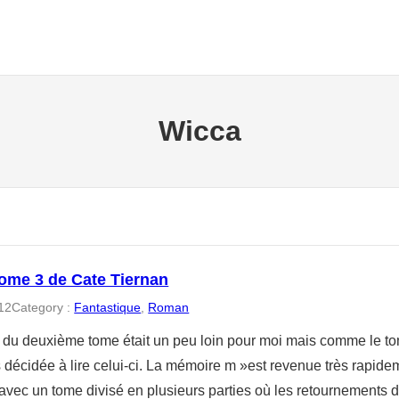
Wicca
tome 3 de Cate Tiernan
12
Category :
Fantastique
, 
Roman
e du deuxième tome était un peu loin pour moi mais comme le tome
 décidée à lire celui-ci. La mémoire m »est revenue très rapide
avec un tome divisé en plusieurs parties où les retournements 