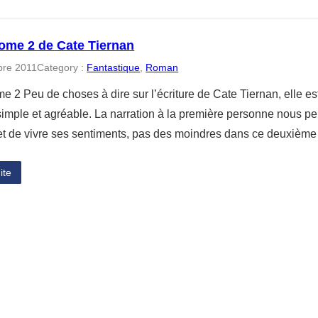
tome 2 de Cate Tiernan
bre 2011
Category :
Fantastique
, 
Roman
me 2 Peu de choses à dire sur l’écriture de Cate Tiernan, elle 
simple et agréable. La narration à la première personne nous pe
 et de vivre ses sentiments, pas des moindres dans ce deuxiè
ite