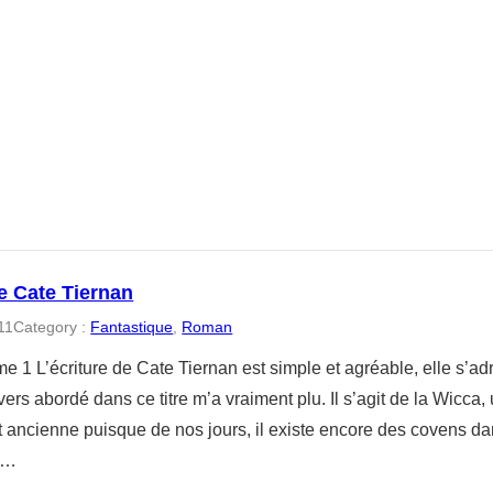
e Cate Tiernan
11
Category :
Fantastique
, 
Roman
e 1 L’écriture de Cate Tiernan est simple et agréable, elle s’a
vers abordé dans ce titre m’a vraiment plu. Il s’agit de la Wicca, 
t ancienne puisque de nos jours, il existe encore des covens da
e…