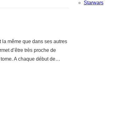
Starwars
est la même que dans ses autres
rmet d’être très proche de
me tome. A chaque début de…