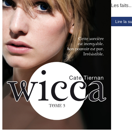
Les faits
Lire la su