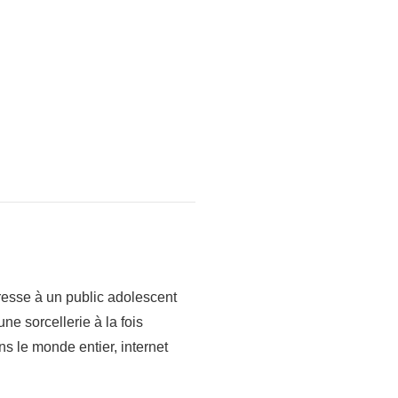
dresse à un public adolescent
une sorcellerie à la fois
ns le monde entier, internet