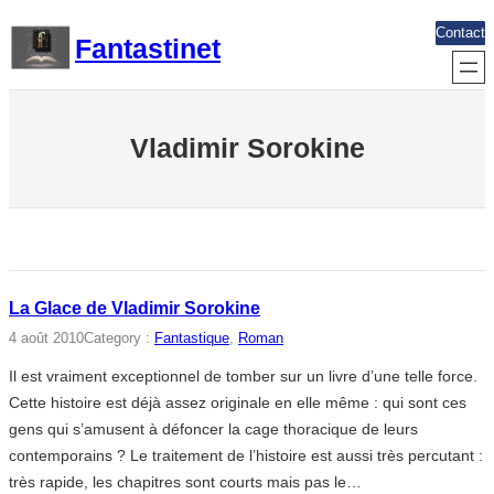
Aller
Contact
Fantastinet
au
contenu
Vladimir Sorokine
La Glace de Vladimir Sorokine
4 août 2010
Category :
Fantastique
, 
Roman
Il est vraiment exceptionnel de tomber sur un livre d’une telle force.
Cette histoire est déjà assez originale en elle même : qui sont ces
gens qui s’amusent à défoncer la cage thoracique de leurs
contemporains ? Le traitement de l’histoire est aussi très percutant :
très rapide, les chapitres sont courts mais pas le…