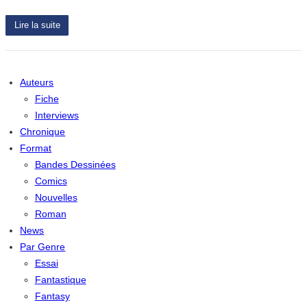
Lire la suite
Auteurs
Fiche
Interviews
Chronique
Format
Bandes Dessinées
Comics
Nouvelles
Roman
News
Par Genre
Essai
Fantastique
Fantasy