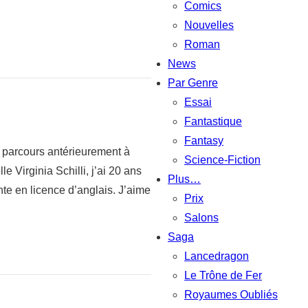
Comics
Nouvelles
Roman
News
Par Genre
Essai
Fantastique
Fantasy
n parcours antérieurement à
Science-Fiction
e Virginia Schilli, j’ai 20 ans
Plus…
ante en licence d’anglais. J’aime
Prix
Salons
Saga
Lancedragon
Le Trône de Fer
Royaumes Oubliés