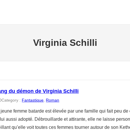
Virginia Schilli
ang du démon de Virginia Schilli
0
Category :
Fantastique
, 
Roman
 jeune femme batarde est élevée par une famille qui fait peu de
 lui aussi adopté. Débrouillarde et attirante, elle ne laisse person
illant qu’elle voit toutes ces femmes tourner autour de son Kethe