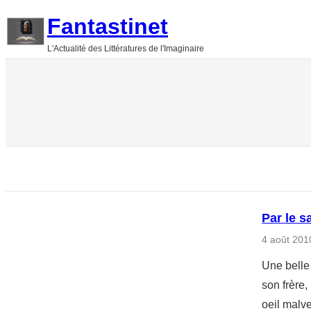
Aller
Fantastinet
au
L'Actualité des Littératures de l'Imaginaire
contenu
Par le s
4 août 201
Une belle
son frère,
oeil malve