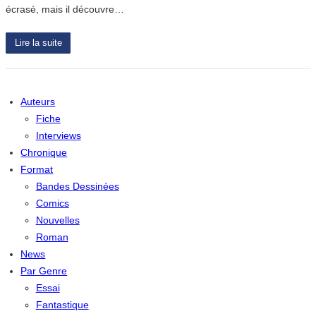
écrasé, mais il découvre…
Lire la suite
Auteurs
Fiche
Interviews
Chronique
Format
Bandes Dessinées
Comics
Nouvelles
Roman
News
Par Genre
Essai
Fantastique