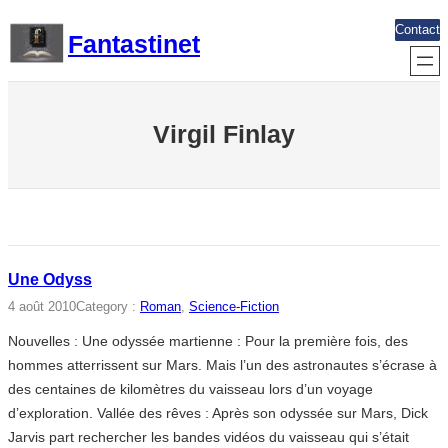
Aller
Contact
Fantastinet
au
contenu
Virgil Finlay
Une Odyss
4 août 2010
Category :
Roman
, 
Science-Fiction
Nouvelles : Une odyssée martienne : Pour la première fois, des
hommes atterrissent sur Mars. Mais l’un des astronautes s’écrase à
des centaines de kilomètres du vaisseau lors d’un voyage
d’exploration. Vallée des rêves : Après son odyssée sur Mars, Dick
Jarvis part rechercher les bandes vidéos du vaisseau qui s’était