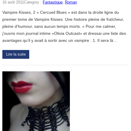
16 août 2011
Category :
Fantastique
, 
Roman
Vampire Kisses, 2 « Cercueil Blues » est dans la droite ligne du
premier tome de Vampire Kisses. Une histoire pleine de fraîcheur,
pleine d’humour, sans aucun temps morts. « Pour me calmer,
j’ouvris mon journal intime «Olivia Outcast» et dressai une liste des
avantages qu’il y avait à sortir avec un vampire : 1. Il sera là…
Lire la suite