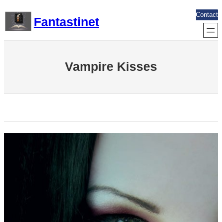
Aller
Contact
Fantastinet
au
contenu
Vampire Kisses