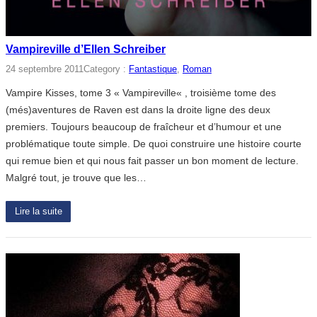
Vampireville d’Ellen Schreiber
24 septembre 2011
Category :
Fantastique
, 
Roman
Vampire Kisses, tome 3 « Vampireville« , troisième tome des
(més)aventures de Raven est dans la droite ligne des deux
premiers. Toujours beaucoup de fraîcheur et d’humour et une
problématique toute simple. De quoi construire une histoire courte
qui remue bien et qui nous fait passer un bon moment de lecture.
Malgré tout, je trouve que les…
Lire la suite