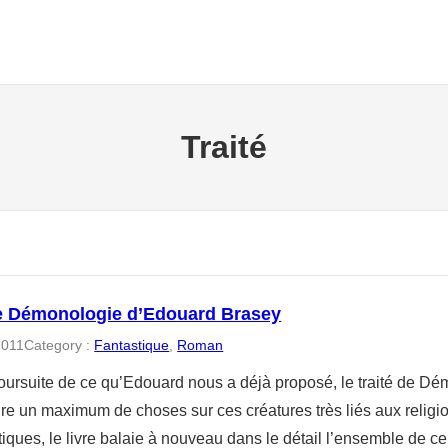
Traité
de Démonologie d’Edouard Brasey
2011
Category :
Fantastique
, 
Roman
oursuite de ce qu’Edouard nous a déjà proposé, le traité de D
re un maximum de choses sur ces créatures très liés aux religion
tiques, le livre balaie à nouveau dans le détail l’ensemble de 