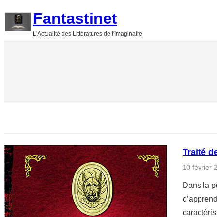
Aller
Fantastinet
au
L'Actualité des Littératures de l'Imaginaire
contenu
Traité 
10 février 
Dans la p
d’apprend
caractéris