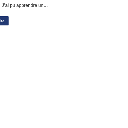
s. J’ai pu apprendre un…
ite