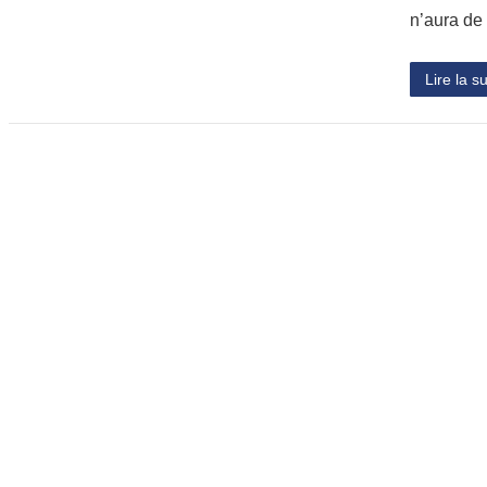
n’aura de
Lire la su