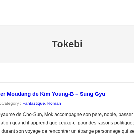
Tokebi
ier Moudang de Kim Young-B – Sung Gyu
0
Category :
Fantastique
, 
Roman
oyaume de Cho-Sun, Mok accompagne son père, noble, passer
tration quand il apprend que ceuxq-ci pour des raisons politiqu
n durant son voyage de rencontrer un étrange personnage qui se 