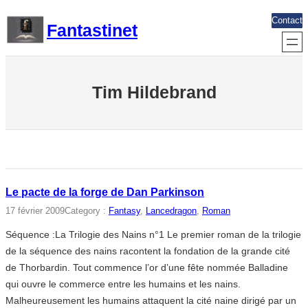
Aller
Contact
Fantastinet
au
contenu
Tim Hildebrand
Le pacte de la forge de Dan Parkinson
17 février 2009
Category :
Fantasy
, 
Lancedragon
, 
Roman
Séquence :La Trilogie des Nains n°1 Le premier roman de la trilogie
de la séquence des nains racontent la fondation de la grande cité
de Thorbardin. Tout commence l’or d’une fête nommée Balladine
qui ouvre le commerce entre les humains et les nains.
Malheureusement les humains attaquent la cité naine dirigé par un