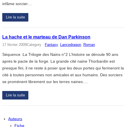
infâme sorcier…
Lire la suite
La hache et le marteau de Dan Parkinson
17 février 2009
Category :
Fantasy
, 
Lancedragon
, 
Roman
Séquence :La Trilogie des Nains n°2 L’histoire se déroule 90 ans
après le pacte de la forge. La grande cité naine Thorbardin est
presque fini, il ne reste à poser que les deux portes qui fermeront la
cité à toutes personnes non amicales et aux humains. Des sorciers
se promènent librement sur les terres naines.…
Lire la suite
Auteurs
Fiche