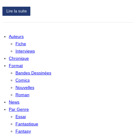
Lire la suite
Auteurs
Fiche
Interviews
Chronique
Format
Bandes Dessinées
Comics
Nouvelles
Roman
News
Par Genre
Essai
Fantastique
Fantasy