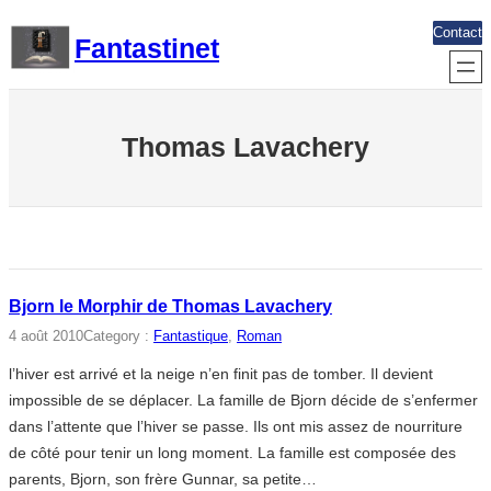
Aller
Contact
Fantastinet
au
contenu
Thomas Lavachery
Bjorn le Morphir de Thomas Lavachery
4 août 2010
Category :
Fantastique
, 
Roman
l’hiver est arrivé et la neige n’en finit pas de tomber. Il devient
impossible de se déplacer. La famille de Bjorn décide de s’enfermer
dans l’attente que l’hiver se passe. Ils ont mis assez de nourriture
de côté pour tenir un long moment. La famille est composée des
parents, Bjorn, son frère Gunnar, sa petite…