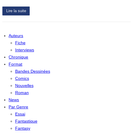
Lire la suite
Auteurs
Fiche
Interviews
Chronique
Format
Bandes Dessinées
Comics
Nouvelles
Roman
News
Par Genre
Essai
Fantastique
Fantasy