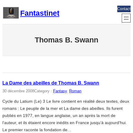
Aller
Contact
Fantastinet
au
contenu
Thomas B. Swann
La Dame des abeilles de Thomas B. Swann
30 décembre 2008
Category :
Fantasy
, 
Roman
Cycle du Latium (Le) 3 Le livre contient en réalité deux textes, deux
romans : Le peuple de la mer et La dame des abeilles. Ils furent
publiés en 1977, en langue anglaise, un an après la mort de
l’auteur, et ils étaient encore inédits en France jusqu’à aujourd’hui.
Le premier raconte la fondation de…