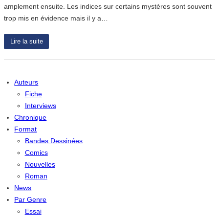
amplement ensuite. Les indices sur certains mystères sont souvent
trop mis en évidence mais il y a…
Lire la suite
Auteurs
Fiche
Interviews
Chronique
Format
Bandes Dessinées
Comics
Nouvelles
Roman
News
Par Genre
Essai