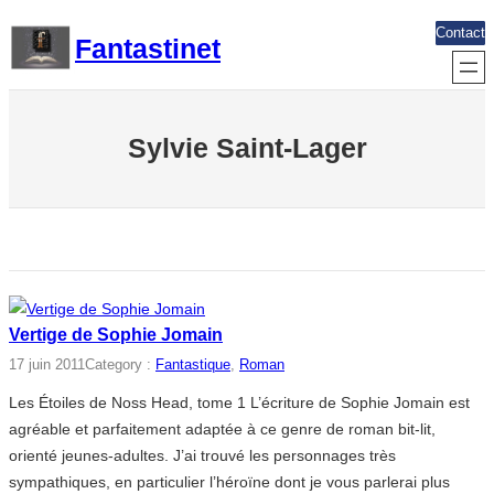
Aller
Contact
Fantastinet
au
contenu
Sylvie Saint-Lager
Vertige de Sophie Jomain
17 juin 2011
Category :
Fantastique
, 
Roman
Les Étoiles de Noss Head, tome 1 L’écriture de Sophie Jomain est
agréable et parfaitement adaptée à ce genre de roman bit-lit,
orienté jeunes-adultes. J’ai trouvé les personnages très
sympathiques, en particulier l’héroïne dont je vous parlerai plus