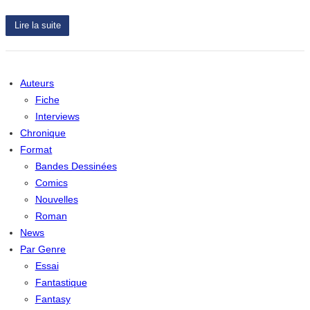
Lire la suite
Auteurs
Fiche
Interviews
Chronique
Format
Bandes Dessinées
Comics
Nouvelles
Roman
News
Par Genre
Essai
Fantastique
Fantasy