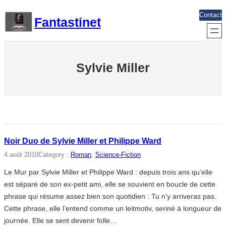
Aller
Contact
Fantastinet
au
contenu
Sylvie Miller
Noir Duo de Sylvie Miller et Philippe Ward
4 août 2010
Category :
Roman
, 
Science-Fiction
Le Mur par Sylvie Miller et Philippe Ward : depuis trois ans qu’elle
est séparé de son ex-petit ami, elle se souvient en boucle de cette
phrase qui résume assez bien son quotidien : Tu n’y arriveras pas.
Cette phrase, elle l’entend comme un leitmotiv, seriné à longueur de
journée. Elle se sent devenir folle…