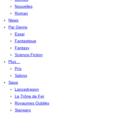
Nouvelles
Roman
News
Par Genre
Essai
Fantastique
Fantasy
Science-Fiction
Plus…
Prix
Salons
Saga
Lancedragon
Le Trône de Fer
Royaumes Oubliés
Starwars