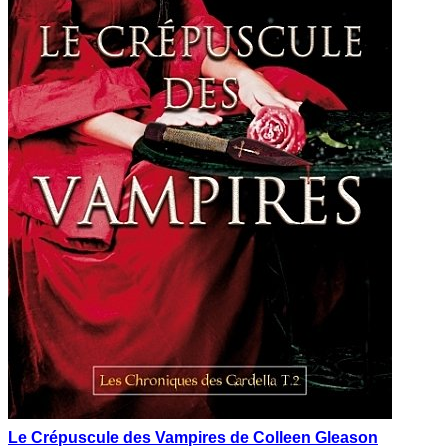
Le Crépuscule des Vampires de Colleen Gleason