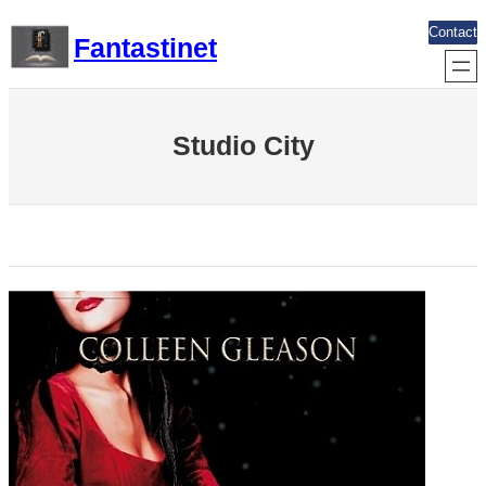
Aller
Contact
Fantastinet
au
contenu
Studio City