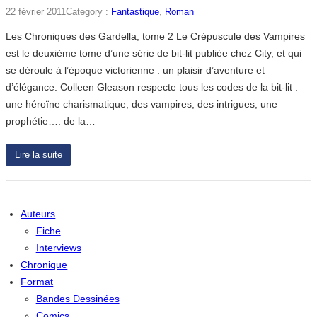
22 février 2011
Category :
Fantastique
, 
Roman
Les Chroniques des Gardella, tome 2 Le Crépuscule des Vampires
est le deuxième tome d’une série de bit-lit publiée chez City, et qui
se déroule à l’époque victorienne : un plaisir d’aventure et
d’élégance. Colleen Gleason respecte tous les codes de la bit-lit :
une héroïne charismatique, des vampires, des intrigues, une
prophétie…. de la…
Lire la suite
Auteurs
Fiche
Interviews
Chronique
Format
Bandes Dessinées
Comics