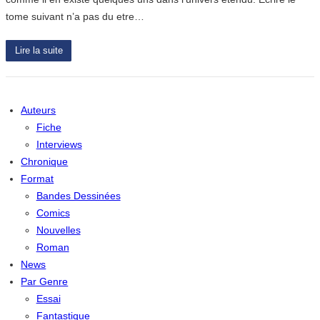
tome suivant n’a pas du etre…
Lire la suite
Auteurs
Fiche
Interviews
Chronique
Format
Bandes Dessinées
Comics
Nouvelles
Roman
News
Par Genre
Essai
Fantastique