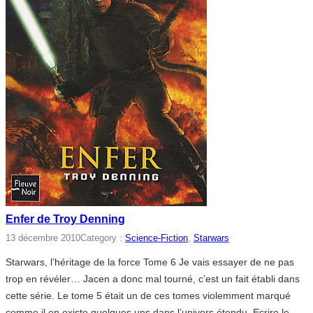
Enfer de Troy Denning
13 décembre 2010
Category :
Science-Fiction
, 
Starwars
Starwars, l’héritage de la force Tome 6 Je vais essayer de ne pas
trop en révéler… Jacen a donc mal tourné, c’est un fait établi dans
cette série. Le tome 5 était un de ces tomes violemment marqué
comme il en existe quelques uns dans l’univers étendu. Ecrire le