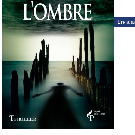
…
Lire la su