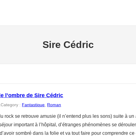
Sire Cédric
e l’ombre de Sire Cédric
1
Category :
Fantastique
, 
Roman
u rock se retrouve amusie (il n’entend plus les sons) suite à un 
éjour important à l’hôpital, d’étranges phénomènes se déroulent a
d’avoir sombré dans la folie et va tout faire pour comprendre ce q