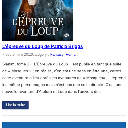
L’épreuve du Loup de Patricia Briggs
7 septembre 2012
Category :
Fantasy
, 
Roman
Sianim, tome 2 « L’Épreuve du Loup » est publié en tant que suite
de « Masques » ; en réalité, c’en est une sans en être une, certes
cette aventure a lieu après les aventures de « Masques« , il reprend
les même personnages mais n’est pas une suite directe. C’est une
nouvelle aventure d’Aralorn et Loup dans l’univers de…
Lire la suite