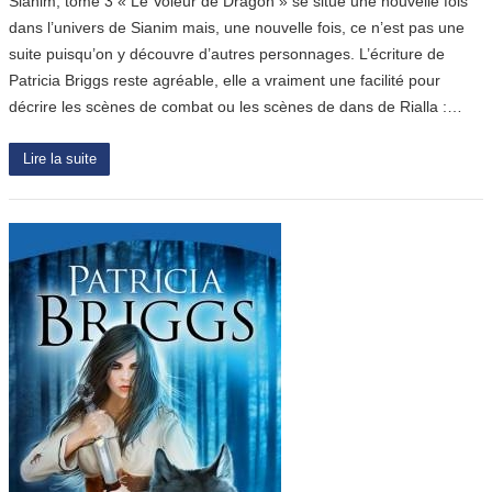
Sianim, tome 3 « Le Voleur de Dragon » se situe une nouvelle fois
dans l’univers de Sianim mais, une nouvelle fois, ce n’est pas une
suite puisqu’on y découvre d’autres personnages. L’écriture de
Patricia Briggs reste agréable, elle a vraiment une facilité pour
décrire les scènes de combat ou les scènes de dans de Rialla :…
Lire la suite