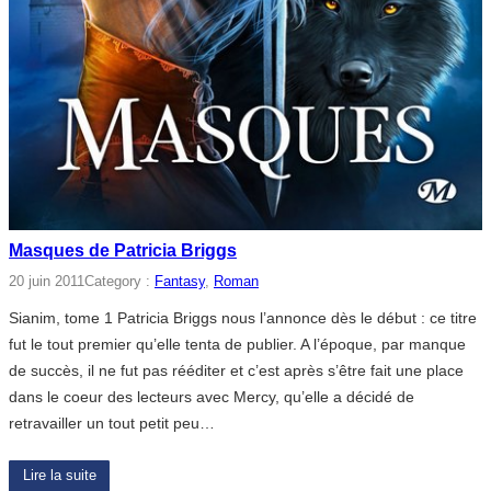
Masques de Patricia Briggs
20 juin 2011
Category :
Fantasy
, 
Roman
Sianim, tome 1 Patricia Briggs nous l’annonce dès le début : ce titre
fut le tout premier qu’elle tenta de publier. A l’époque, par manque
de succès, il ne fut pas rééditer et c’est après s’être fait une place
dans le coeur des lecteurs avec Mercy, qu’elle a décidé de
retravailler un tout petit peu…
Lire la suite