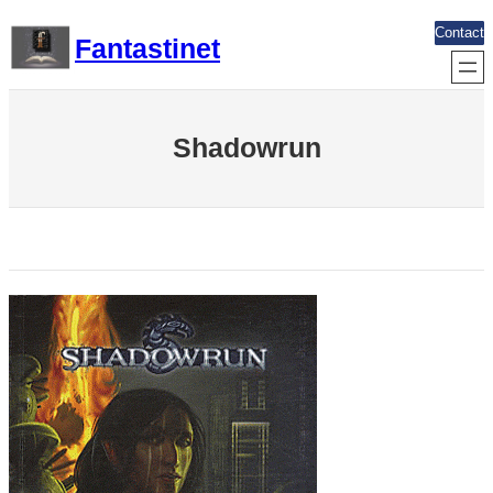
Aller
Contact
Fantastinet
au
contenu
Shadowrun