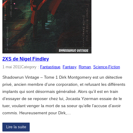
2XS de Nigel Findley
1 mai 2011
Category :
Fantastique
, 
Fantasy
, 
Roman
, 
Science-Fiction
Shadowrun Vintage – Tome 1 Dirk Montgomery est un détective
privé, ancien membre d’une corporation, et refusant les différents
implants qui sont désormais généralisé. Alors qu’il est en train
d’essayer de se reposer chez lui, Jocasta Yzerman essaie de le
tuer, voulant venger la mort de sa soeur qu’elle l’accuse d’avoir
commis. Heureusement pour Dirk,…
Lire la suite