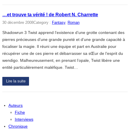
…et trouve ta vérité ! de Robert N. Charrette
30 décembre 2008
Category :
Fantasy
, 
Roman
Shadowrun 3 Twist apprend l’existence d’une grotte contenant des
pierres précieuses d’une grande pureté et d’une grande capacité à
focaliser la magie. Il réuni une équipe et part en Australie pour
récupérer une de ces pierre et débarrasser sa sŒur de l’esprit du
wendigo. Malheureusement, en prenant l’opale, Twist libère une
entité particulièrement maléfique. Twist…
Lire la suite
Auteurs
Fiche
Interviews
Chronique