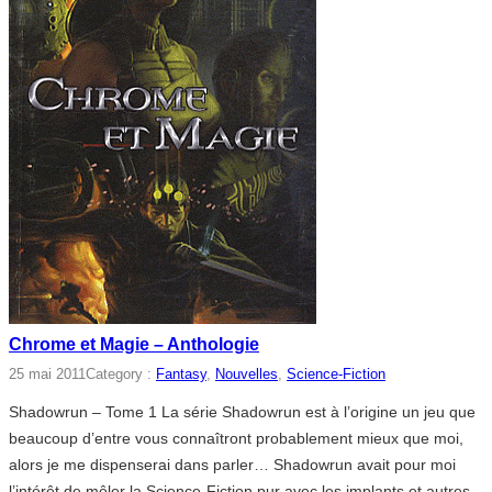
Chrome et Magie – Anthologie
25 mai 2011
Category :
Fantasy
, 
Nouvelles
, 
Science-Fiction
Shadowrun – Tome 1 La série Shadowrun est à l’origine un jeu que
beaucoup d’entre vous connaîtront probablement mieux que moi,
alors je me dispenserai dans parler… Shadowrun avait pour moi
l’intérêt de mêler la Science-Fiction pur avec les implants et autres