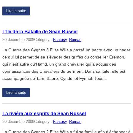
Lire la suite
L’Ile de la Bataille de Sean Russel
30 décembre 2008
Category :
Fantasy
, 
Roman
La Guerre des Cygnes 3 Elise Wills a passé un pacte avec un nagar
ce qui lui permet de se s’évader des griffes du conseiller Eremon,
qui n’est autre qu’Haffid, un grand chevalier qui a acquis des
connaissances des Chevaliers du Serment. Dans sa fuite, elle est
accompagnée de Tam, Baore, Cynddl et Fynnol. Tous…
Lire la suite
La rivière aux esprits de Sean Russel
30 décembre 2008
Category :
Fantasy
, 
Roman
La Guerre des Cygnes 2 Elise Wills a fui sa famille afin d’échapper à