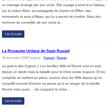
un mariage arrangé par son oncle. Elle voyage à bord d’un bateau,
sur la rivière Wind, accompagnée de Gartnn et Elffen, des
ménestrels et amis d’Alaan, qui lui a permit de s’enfuir. Mais des
hommes du conseiller de son oncle la…
Lire la suite
Le Royaume Unique de Sean Russel
30 décembre 2008
Category :
Fantasy
, 
Roman
La guerre des Cygnes 1 Les familles Wills et Renné sont en paix
depuis un siècle mais la bataille pour le trône existe toujours. Et les
complots se mettent en place, surtout chez les Wills depuis qu’un
conseillé nommé Eremon ne pense qu’à se venger de la famille
Renné mais aussi, …de conquérir le trône……
Lire la suite