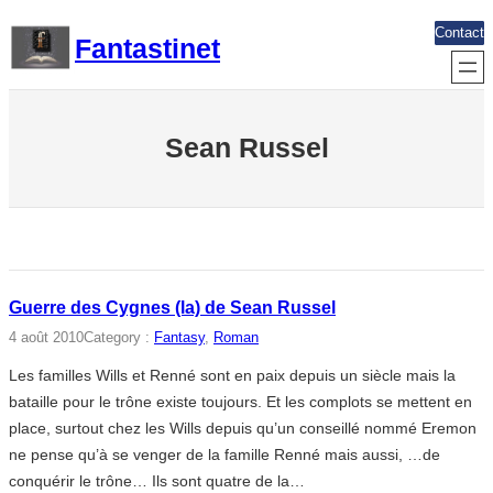
Aller
Contact
Fantastinet
au
contenu
Sean Russel
Guerre des Cygnes (la) de Sean Russel
4 août 2010
Category :
Fantasy
, 
Roman
Les familles Wills et Renné sont en paix depuis un siècle mais la
bataille pour le trône existe toujours. Et les complots se mettent en
place, surtout chez les Wills depuis qu’un conseillé nommé Eremon
ne pense qu’à se venger de la famille Renné mais aussi, …de
conquérir le trône… Ils sont quatre de la…