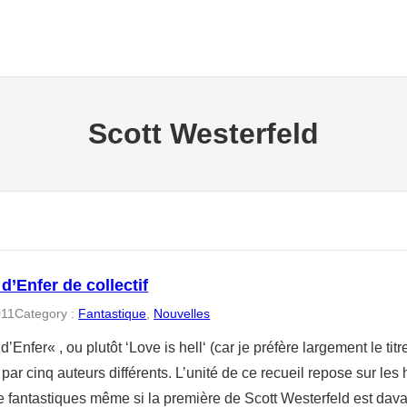
Scott Westerfeld
’Enfer de collectif
011
Category :
Fantastique
, 
Nouvelles
’Enfer« , ou plutôt ‘Love is hell‘ (car je préfère largement le tit
par cinq auteurs différents. L’unité de ce recueil repose sur les 
e fantastiques même si la première de Scott Westerfeld est dava