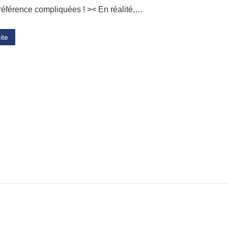
référence compliquées ! >< En réalité,…
ite