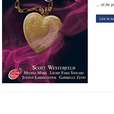
… et de p
Lire la su