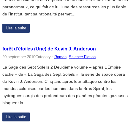
paranormaux, ce qui fait de lui l’une des ressources les plus fiable
de l’institut, tant sa rationalité permet…
Lire la suite
forêt d’étoiles (Une) de Kevin J. Anderson
20 septembre 2010
Category :
Roman
, 
Science-Fiction
La Saga des Sept Soleils 2 Deuxième volume – après L’Empire
caché – de « La Saga des Sept Soleils », la série de space opera
de Kevin J. Anderson. Cinq ans après leur attaque contre les
mondes colonisés par les humains dans le Bras Spiral, les
hydrogues surgis des profondeurs des planètes géantes gazeuses
bloquent la…
Lire la suite