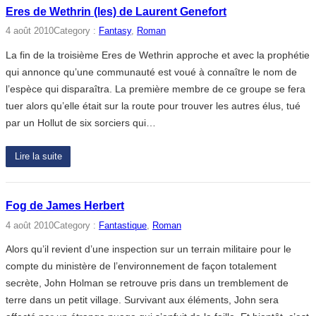
Eres de Wethrin (les) de Laurent Genefort
4 août 2010
Category :
Fantasy
, 
Roman
La fin de la troisième Eres de Wethrin approche et avec la prophétie
qui annonce qu’une communauté est voué à connaître le nom de
l’espèce qui disparaîtra. La première membre de ce groupe se fera
tuer alors qu’elle était sur la route pour trouver les autres élus, tué
par un Hollut de six sorciers qui…
Lire la suite
Fog de James Herbert
4 août 2010
Category :
Fantastique
, 
Roman
Alors qu’il revient d’une inspection sur un terrain militaire pour le
compte du ministère de l’environnement de façon totalement
secrète, John Holman se retrouve pris dans un tremblement de
terre dans un petit village. Survivant aux éléments, John sera