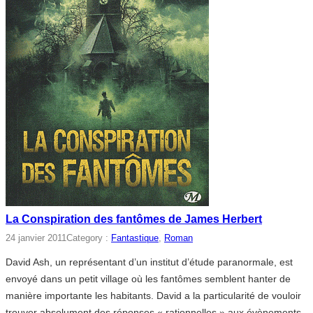
La Conspiration des fantômes de James Herbert
24 janvier 2011
Category :
Fantastique
, 
Roman
David Ash, un représentant d’un institut d’étude paranormale, est
envoyé dans un petit village où les fantômes semblent hanter de
manière importante les habitants. David a la particularité de vouloir
trouver absolument des réponses « rationnelles » aux évènements