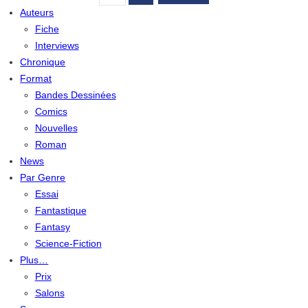
Auteurs
Fiche
Interviews
Chronique
Format
Bandes Dessinées
Comics
Nouvelles
Roman
News
Par Genre
Essai
Fantastique
Fantasy
Science-Fiction
Plus…
Prix
Salons