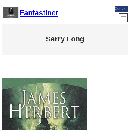
Aller
Contact
Fantastinet
au
contenu
Sarry Long