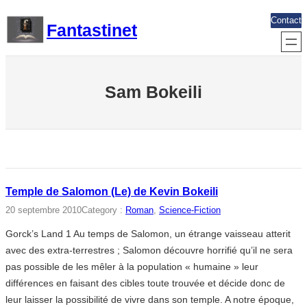
Aller
Contact
Fantastinet
au
contenu
Sam Bokeili
Temple de Salomon (Le) de Kevin Bokeili
20 septembre 2010
Category :
Roman
, 
Science-Fiction
Gorck’s Land 1 Au temps de Salomon, un étrange vaisseau atterit
avec des extra-terrestres ; Salomon découvre horrifié qu’il ne sera
pas possible de les mêler à la population « humaine » leur
différences en faisant des cibles toute trouvée et décide donc de
leur laisser la possibilité de vivre dans son temple. A notre époque,