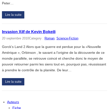
Peter…
Lire la suite
Invasion Xilf de Kevin Bokeili
20 septembre 2010
Category :
Roman
, 
Science-Fiction
Gorck’s Land 2 Alors que la guerre est perdue pour la «Nouvelle
Amérique », Orbinson , le savant a l’origine de la découverte de ce
monde parallèle, se retrouve coincé et cherche donc le moyen de
pouvoir retourner parmi les siens tout en, pourquoi pas, réussissant
à prendre le contrôle de la planète. De leur…
Lire la suite
Auteurs
Fiche