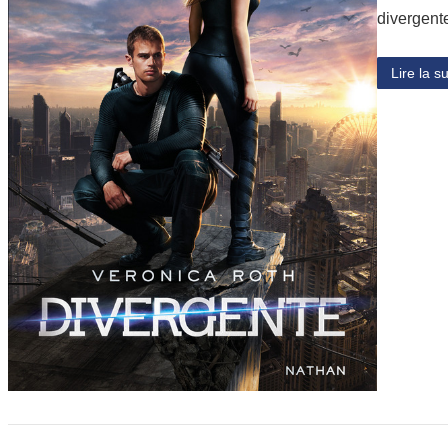
divergent
Lire la su