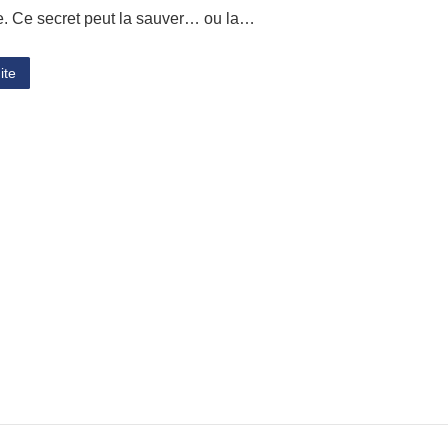
e. Ce secret peut la sauver… ou la…
ite