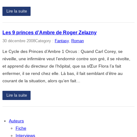
Lire la suite
Les 9 princes d’Ambre de Roger Zelazny
30 décembre 2008
Category :
Fantasy
, 
Roman
Le Cycle des Princes d’Ambre 1 Orcus : Quand Carl Corey, se
réveille, une infirmière veut l’endormir contre son gré, il se révolte,
et apprend du directeur de l’hôpital, que sa sŒur Flora l’a fait
enfermer, il se rend chez elle. Là bas, il fait semblant d’être au
courant de la situation, alors qu’en fait…
Lire la suite
Auteurs
Fiche
Interviews