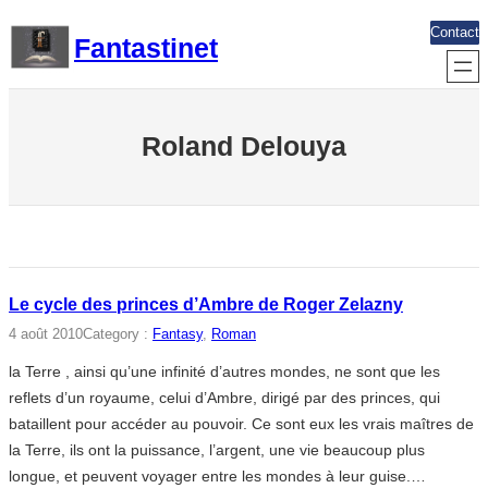
Aller
Contact
Fantastinet
au
contenu
Roland Delouya
Le cycle des princes d’Ambre de Roger Zelazny
4 août 2010
Category :
Fantasy
, 
Roman
la Terre , ainsi qu’une infinité d’autres mondes, ne sont que les
reflets d’un royaume, celui d’Ambre, dirigé par des princes, qui
bataillent pour accéder au pouvoir. Ce sont eux les vrais maîtres de
la Terre, ils ont la puissance, l’argent, une vie beaucoup plus
longue, et peuvent voyager entre les mondes à leur guise.…