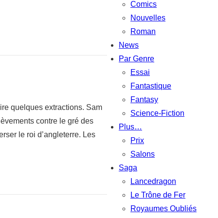
Comics
Nouvelles
Roman
News
Par Genre
Essai
Fantastique
Fantasy
ire quelques extractions. Sam
Science-Fiction
lèvements contre le gré des
Plus…
ser le roi d’angleterre. Les
Prix
Salons
Saga
Lancedragon
Le Trône de Fer
Royaumes Oubliés