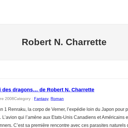
Robert N. Charrette
oi des dragons… de Robert N. Charrette
re 2008
Category :
Fantasy
, 
Roman
 1 Renraku, la corpo de Verner, l’expédie loin du Japon pour pa
. L’avion qui l’amène aux Etats-Unis Canadiens et Américains 
ners. C’est sa première rencontre avec ces parasites naturels