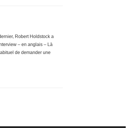
ernier, Robert Holdstock a
nterview – en anglais – Là
u habituel de demander une