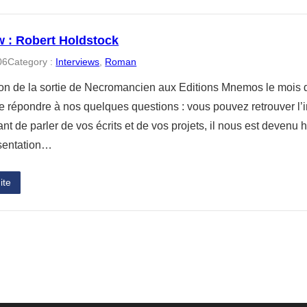
w : Robert Holdstock
06
Category :
Interviews
, 
Roman
ion de la sortie de Necromancien aux Editions Mnemos le mois d
e répondre à nos quelques questions : vous pouvez retrouver l’i
ant de parler de vos écrits et de vos projets, il nous est deven
ésentation…
ite