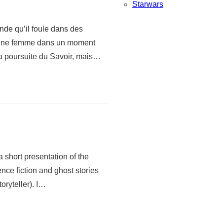
Starwars
nde qu’il foule dans des
jeune femme dans un moment
à la poursuite du Savoir, mais…
a short presentation of the
ience fiction and ghost stories
oryteller). I…