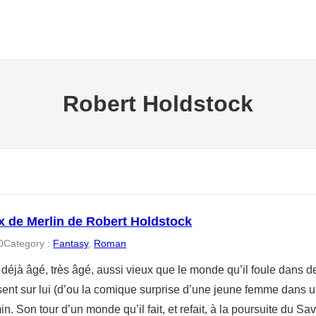
Robert Holdstock
x de Merlin de Robert Holdstock
0
Category :
Fantasy
, 
Roman
 déjà âgé, très âgé, aussi vieux que le monde qu’il foule dans 
nt sur lui (d’ou la comique surprise d’une jeune femme dans un
. Son tour d’un monde qu’il fait, et refait, à la poursuite du Sav