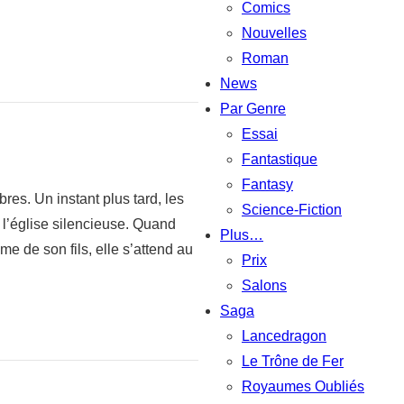
Comics
Nouvelles
Roman
News
Par Genre
Essai
Fantastique
Fantasy
res. Un instant plus tard, les
Science-Fiction
 l’église silencieuse. Quand
Plus…
me de son fils, elle s’attend au
Prix
Salons
Saga
Lancedragon
Le Trône de Fer
Royaumes Oubliés