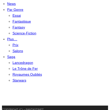
News
Par Genre
Essai
Fantastique
Fantasy
Science-Fiction
Plus…
Prix
Salons
Saga
Lancedragon
Le Trône de Fer
Royaumes Oubliés
Starwars
COPYRIGHT (C) – FANTASTINET