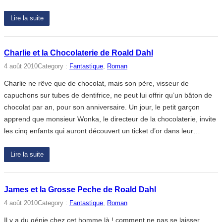
Lire la suite
Charlie et la Chocolaterie de Roald Dahl
4 août 2010
Category :
Fantastique
, 
Roman
Charlie ne rêve que de chocolat, mais son père, visseur de
capuchons sur tubes de dentifrice, ne peut lui offrir qu’un bâton de
chocolat par an, pour son anniversaire. Un jour, le petit garçon
apprend que monsieur Wonka, le directeur de la chocolaterie, invite
les cinq enfants qui auront découvert un ticket d’or dans leur…
Lire la suite
James et la Grosse Peche de Roald Dahl
4 août 2010
Category :
Fantastique
, 
Roman
Il y a du génie chez cet homme là ! comment ne pas se laisser