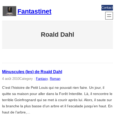
Aller
Contact
Fantastinet
au
contenu
Roald Dahl
Minuscules (les) de Roald Dahl
4 août 2010
Category :
Fantasy
, 
Roman
C’est l’histoire de Petit Louis qui ne pouvait rien faire. Un jour, il
quitte sa maison pour aller dans la Forêt Interdite. Là, il rencontre le
terrible Goinfrognard qui se met à courir après lui. Alors, il saute sur
la branche la plus basse d’un arbre et il l’escalade jusqu’en haut. En
haut de l’arbre,…