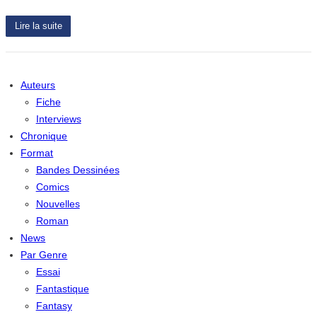
Lire la suite
Auteurs
Fiche
Interviews
Chronique
Format
Bandes Dessinées
Comics
Nouvelles
Roman
News
Par Genre
Essai
Fantastique
Fantasy