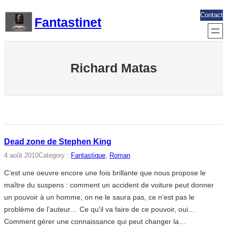
Aller
Contact
Fantastinet
au
contenu
Richard Matas
Dead zone de Stephen King
4 août 2010
Category :
Fantastique
, 
Roman
C’est une oeuvre encore une fois brillante que nous propose le
maître du suspens : comment un accident de voiture peut donner
un pouvoir à un homme, on ne le saura pas, ce n’est pas le
problème de l’auteur… Ce qu’il va faire de ce pouvoir, oui…
Comment gérer une connaissance qui peut changer la…