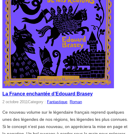
La France enchantée d’Edouard Brasey
2 octobre 2011
Category :
Fantastique
, 
Roman
Ce nouveau volume sur le légendaire français reprend quelques
unes des légendes de nos régions, les légendes les plus connues.
Si le concept n’est pas nouveau, on appréciera la mise en page et
la narration. Un bel ouvrage à garder sous la main pour préparer