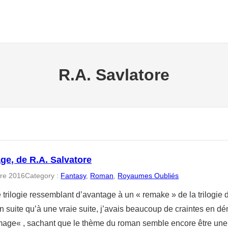
R.A. Savlatore
ge, de R.A. Salvatore
re 2016
Category :
Fantasy
, 
Roman
, 
Royaumes Oubliés
 trilogie ressemblant d’avantage à un « remake » de la trilogi
 suite qu’à une vraie suite, j’avais beaucoup de craintes en dé
mage« , sachant que le thème du roman semble encore être une