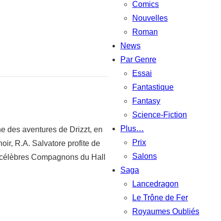
Comics
Nouvelles
Roman
News
Par Genre
Essai
Fantastique
Fantasy
Science-Fiction
Plus…
 des aventures de Drizzt, en
Prix
oir, R.A. Salvatore profite de
Salons
es célèbres Compagnons du Hall
Saga
Lancedragon
Le Trône de Fer
Royaumes Oubliés