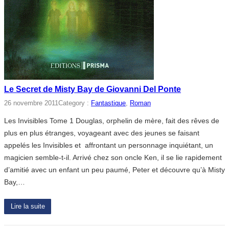
Le Secret de Misty Bay de Giovanni Del Ponte
26 novembre 2011
Category :
Fantastique
, 
Roman
Les Invisibles Tome 1 Douglas, orphelin de mère, fait des rêves de
plus en plus étranges, voyageant avec des jeunes se faisant
appelés les Invisibles et affrontant un personnage inquiétant, un
magicien semble-t-il. Arrivé chez son oncle Ken, il se lie rapidement
d’amitié avec un enfant un peu paumé, Peter et découvre qu’à Misty
Bay,…
Lire la suite