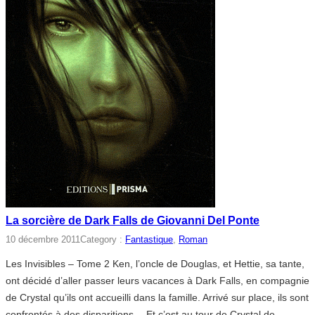
La sorcière de Dark Falls de Giovanni Del Ponte
10 décembre 2011
Category :
Fantastique
, 
Roman
Les Invisibles – Tome 2 Ken, l’oncle de Douglas, et Hettie, sa tante,
ont décidé d’aller passer leurs vacances à Dark Falls, en compagnie
de Crystal qu’ils ont accueilli dans la famille. Arrivé sur place, ils sont
confrontés à des disparitions… Et c’est au tour de Crystal de