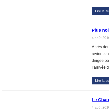
Lire la su
Plus no
4 août 201
Après deu
revient en
dirigée pa
l’arrivée
Lire la su
Le Chao
4 août 201