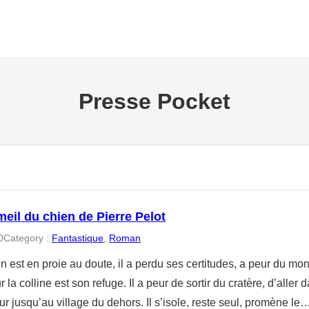
Presse Pocket
eil du chien de Pierre Pelot
0
Category :
Fantastique
, 
Roman
 est en proie au doute, il a perdu ses certitudes, a peur du mond
 la colline est son refuge. Il a peur de sortir du cratère, d’aller d
r jusqu’au village du dehors. Il s’isole, reste seul, promène le