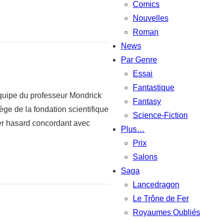
Comics
Nouvelles
Roman
News
Par Genre
Essai
Fantastique
équipe du professeur Mondrick
Fantasy
iège de la fondation scientifique
Science-Fiction
lier hasard concordant avec
Plus…
Prix
Salons
Saga
Lancedragon
Le Trône de Fer
Royaumes Oubliés