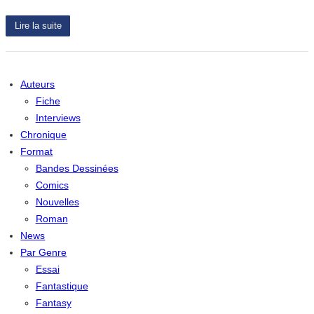
Lire la suite
Auteurs
Fiche
Interviews
Chronique
Format
Bandes Dessinées
Comics
Nouvelles
Roman
News
Par Genre
Essai
Fantastique
Fantasy