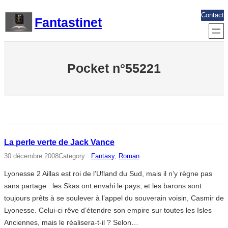
Aller
Contact
Fantastinet
au
contenu
Pocket n°55221
La perle verte de Jack Vance
30 décembre 2008
Category :
Fantasy
, 
Roman
Lyonesse 2 Aillas est roi de l’Ufland du Sud, mais il n’y règne pas
sans partage : les Skas ont envahi le pays, et les barons sont
toujours prêts à se soulever à l’appel du souverain voisin, Casmir de
Lyonesse. Celui-ci rêve d’étendre son empire sur toutes les Isles
Anciennes, mais le réalisera-t-il ? Selon…