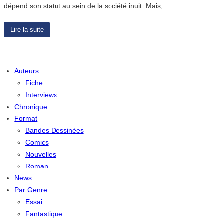
dépend son statut au sein de la société inuit. Mais,…
Lire la suite
Auteurs
Fiche
Interviews
Chronique
Format
Bandes Dessinées
Comics
Nouvelles
Roman
News
Par Genre
Essai
Fantastique