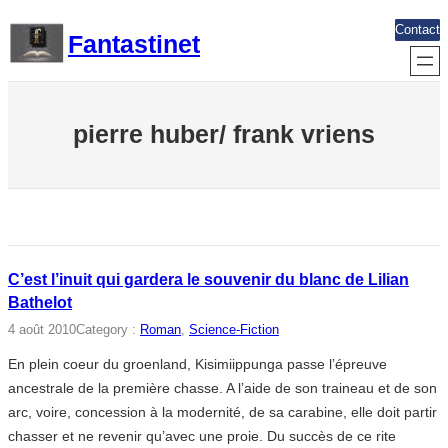
Aller
Contact
Fantastinet
au
contenu
pierre huber/ frank vriens
C’est l’inuit qui gardera le souvenir du blanc de Lilian
Bathelot
4 août 2010
Category :
Roman
, 
Science-Fiction
En plein coeur du groenland, Kisimiippunga passe l’épreuve
ancestrale de la première chasse. A l’aide de son traineau et de son
arc, voire, concession à la modernité, de sa carabine, elle doit partir
chasser et ne revenir qu’avec une proie. Du succès de ce rite