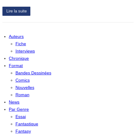
Lire la suite
Auteurs
Fiche
Interviews
Chronique
Format
Bandes Dessinées
Comics
Nouvelles
Roman
News
Par Genre
Essai
Fantastique
Fantasy