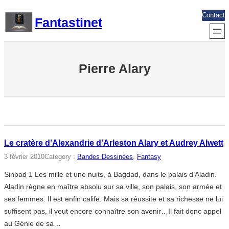
Aller
Contact
Fantastinet
au
contenu
Pierre Alary
Le cratère d’Alexandrie d’Arleston Alary et Audrey Alwett
3 février 2010
Category :
Bandes Dessinées
, 
Fantasy
Sinbad 1 Les mille et une nuits, à Bagdad, dans le palais d’Aladin.
Aladin règne en maître absolu sur sa ville, son palais, son armée et
ses femmes. Il est enfin calife. Mais sa réussite et sa richesse ne lui
suffisent pas, il veut encore connaître son avenir…Il fait donc appel
au Génie de sa…