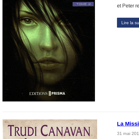
et Peter 
Lire la su
La Miss
31 mai 20