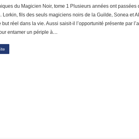
iques du Magicien Noir, tome 1 Plusieurs années ont passées de
. Lorkin, fils des seuls magiciens noirs de la Guilde, Sonea et 
 but réel dans la vie. Aussi saisit-il l’opportunité présente pa
our entamer un périple à…
ite