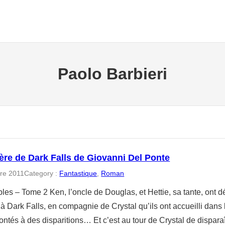
Paolo Barbieri
ère de Dark Falls de Giovanni Del Ponte
re 2011
Category :
Fantastique
, 
Roman
bles – Tome 2 Ken, l’oncle de Douglas, et Hettie, sa tante, ont d
 Dark Falls, en compagnie de Crystal qu’ils ont accueilli dans la 
rontés à des disparitions… Et c’est au tour de Crystal de dispar