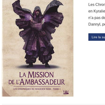
Les Chron
en Kyralie
n’a pas de
Dannyl, p
Lire la su