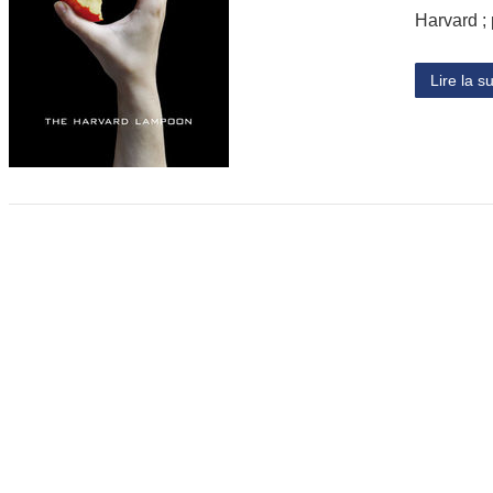
Harvard ;
Lire la su