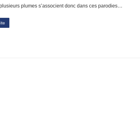
 plusieurs plumes s’associent donc dans ces parodies…
ite