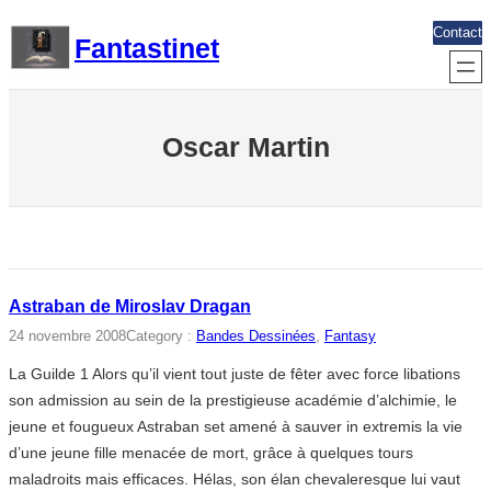
Aller
Contact
Fantastinet
au
contenu
Oscar Martin
Astraban de Miroslav Dragan
24 novembre 2008
Category :
Bandes Dessinées
, 
Fantasy
La Guilde 1 Alors qu’il vient tout juste de fêter avec force libations
son admission au sein de la prestigieuse académie d’alchimie, le
jeune et fougueux Astraban set amené à sauver in extremis la vie
d’une jeune fille menacée de mort, grâce à quelques tours
maladroits mais efficaces. Hélas, son élan chevaleresque lui vaut