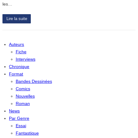
les…
Lire la suite
Auteurs
Fiche
Interviews
Chronique
Format
Bandes Dessinées
Comics
Nouvelles
Roman
News
Par Genre
Essai
Fantastique