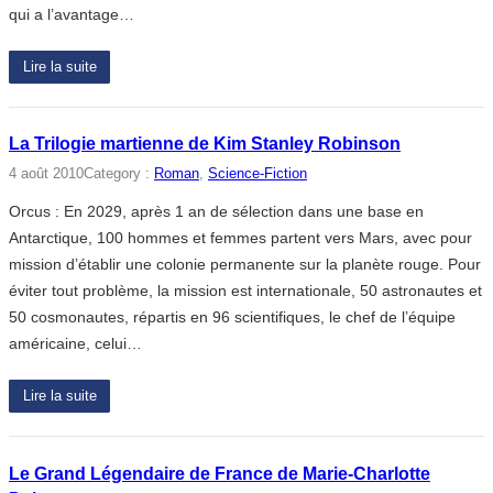
qui a l’avantage…
Lire la suite
La Trilogie martienne de Kim Stanley Robinson
4 août 2010
Category :
Roman
, 
Science-Fiction
Orcus : En 2029, après 1 an de sélection dans une base en
Antarctique, 100 hommes et femmes partent vers Mars, avec pour
mission d’établir une colonie permanente sur la planète rouge. Pour
éviter tout problème, la mission est internationale, 50 astronautes et
50 cosmonautes, répartis en 96 scientifiques, le chef de l’équipe
américaine, celui…
Lire la suite
Le Grand Légendaire de France de Marie-Charlotte