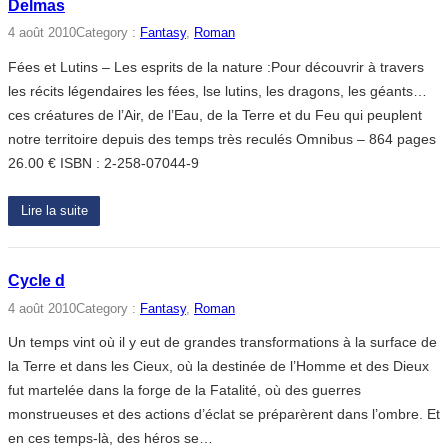
Delmas
4 août 2010
Category :
Fantasy
, 
Roman
Fées et Lutins – Les esprits de la nature :Pour découvrir à travers
les récits légendaires les fées, lse lutins, les dragons, les géants…
ces créatures de l’Air, de l’Eau, de la Terre et du Feu qui peuplent
notre territoire depuis des temps très reculés Omnibus – 864 pages
26.00 € ISBN : 2-258-07044-9
Lire la suite
Cycle d
4 août 2010
Category :
Fantasy
, 
Roman
Un temps vint où il y eut de grandes transformations à la surface de
la Terre et dans les Cieux, où la destinée de l’Homme et des Dieux
fut martelée dans la forge de la Fatalité, où des guerres
monstrueuses et des actions d’éclat se préparèrent dans l’ombre. Et
en ces temps-là, des héros se…