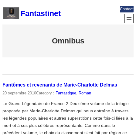
Aller
Contact
Fantastinet
au
contenu
Omnibus
Fantômes et revenants de Marie-Charlotte Delmas
20 septembre 2010
Category :
Fantastique
, 
Roman
Le Grand Légendaire de France 2 Deuxième volume de la trilogie
proposée par Marie-Charlotte Delmas qui nous entraîne à travers
les légendes populaires et autres superstitions cette fois-ci liées à la
mort et à ses plus célèbres représentants. Comme dans le
précédent volume, le choix du classement s’est fait par région ce