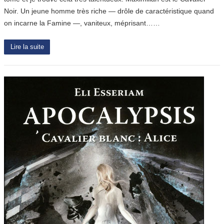
Noir. Un jeune homme très riche — drôle de caractéristique quand
on incarne la Famine —, vaniteux, méprisant……
Lire la suite