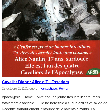
Cavalier Blanc : Alice d’Eli Esseriam
22 octobre 2011
Category :
Fantastique
, 
Roman
Apocalypsis – Tome 1 Alice est une jeune très intelligente, mais
totalement asociable… Elle ne bénéficie d’aucun ami et vit sa vie de
lycéenne tranquillement, entourée de 2 parents aimants. La