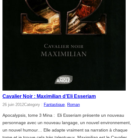
Cavalier Noir : Maximilian d’Eli Esseriam
26 juin 2012
Category :
Fantastique
, 
Roman
Apocalypsis, tome 3 Mina : Eli Esseriam présente un nouveau
personnage avec un nouveau langage, un nouvel environnement,
un nouvel humour… Elle adapte vraiment sa narration à chaque
tome et je trouve cela très talentueux. Maximilian est le Cavalier