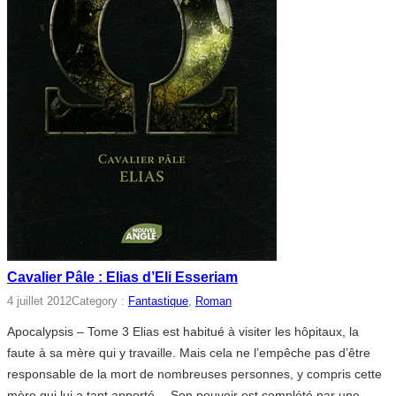
Cavalier Pâle : Elias d’Eli Esseriam
4 juillet 2012
Category :
Fantastique
, 
Roman
Apocalypsis – Tome 3 Elias est habitué à visiter les hôpitaux, la
faute à sa mère qui y travaille. Mais cela ne l’empêche pas d’être
responsable de la mort de nombreuses personnes, y compris cette
mère qui lui a tant apporté… Son pouvoir est complété par une