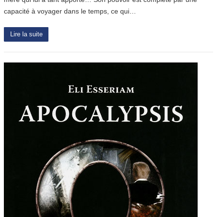
capacité à voyager dans le temps, ce qui…
Lire la suite