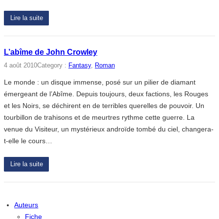
Lire la suite
L’abîme de John Crowley
4 août 2010
Category :
Fantasy
, 
Roman
Le monde : un disque immense, posé sur un pilier de diamant
émergeant de l’Abîme. Depuis toujours, deux factions, les Rouges
et les Noirs, se déchirent en de terribles querelles de pouvoir. Un
tourbillon de trahisons et de meurtres rythme cette guerre. La
venue du Visiteur, un mystérieux androïde tombé du ciel, changera-
t-elle le cours…
Lire la suite
Auteurs
Fiche