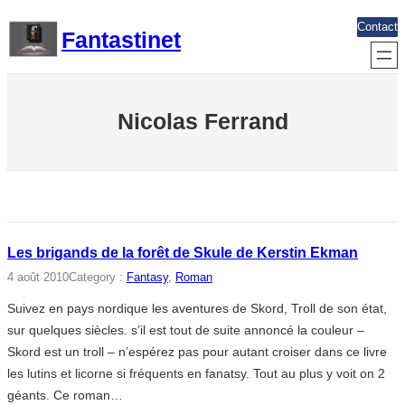
Aller
Contact
Fantastinet
au
contenu
Nicolas Ferrand
Les brigands de la forêt de Skule de Kerstin Ekman
4 août 2010
Category :
Fantasy
, 
Roman
Suivez en pays nordique les aventures de Skord, Troll de son état,
sur quelques siècles. s’il est tout de suite annoncé la couleur –
Skord est un troll – n’espérez pas pour autant croiser dans ce livre
les lutins et licorne si fréquents en fanatsy. Tout au plus y voit on 2
géants. Ce roman…