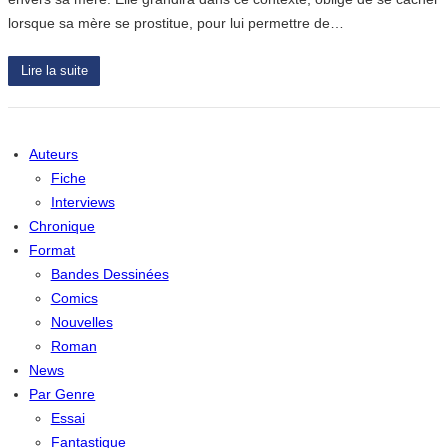
lorsque sa mère se prostitue, pour lui permettre de…
Lire la suite
Auteurs
Fiche
Interviews
Chronique
Format
Bandes Dessinées
Comics
Nouvelles
Roman
News
Par Genre
Essai
Fantastique