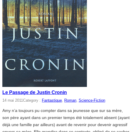
Le Passage de Justin Cronin
14 mai 2011
Category :
Fantastique
, 
Roman
, 
Science-Fiction
Amy n’a toujours pu compter dans sa jeunesse que sur sa mère,
son père ayant dans un premier temps été totalement absent (ayant
déjà une famille par ailleurs) avant de revenir pour devenir agressif
envers sa mère. Elle grandira dans ce contexte, obligé de se cacher