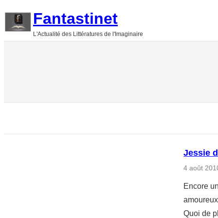
Aller
Fantastinet
au
L'Actualité des Littératures de l'Imaginaire
contenu
Jessie 
4 août 201
Encore une
amoureux 
Quoi de pl