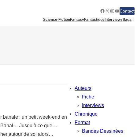
Facebook
X
Instagram
YouTube
Contact
Science-Fiction
Fantasy
Fantastique
Interviews
Saga
Auteurs
Fiche
Interviews
Chronique
er banale : un petit week-end en
Format
 ? Banal… Jusqu’à ce que…
Bandes Dessinées
urner autour de soi alors…