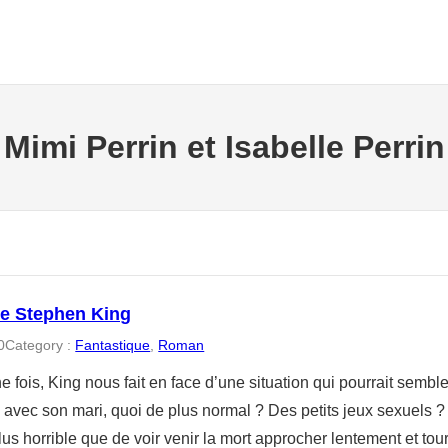
Mimi Perrin et Isabelle Perrin
de Stephen King
0
Category :
Fantastique
, 
Roman
 fois, King nous fait en face d’une situation qui pourrait sembl
avec son mari, quoi de plus normal ? Des petits jeux sexuels
us horrible que de voir venir la mort approcher lentement et to