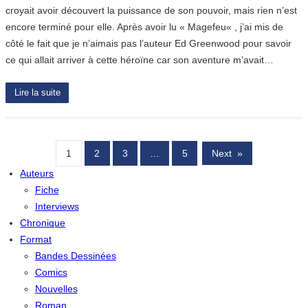
croyait avoir découvert la puissance de son pouvoir, mais rien n’est
encore terminé pour elle. Après avoir lu « Magefeu« , j’ai mis de
côté le fait que je n’aimais pas l’auteur Ed Greenwood pour savoir
ce qui allait arriver à cette héroïne car son aventure m’avait…
Lire la suite
1
2
3
…
5
Next
»
Auteurs
Fiche
Interviews
Chronique
Format
Bandes Dessinées
Comics
Nouvelles
Roman