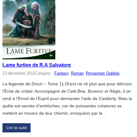
Lame furtive de R.A Salvatore
13 décembre 2011
Category :
Fantasy
, 
Roman
, 
Royaumes Oubliés
La légende de Drizzt – Tome 11 Drizzt ne vit plus que pour détruire
l’Éclat de cristal. Accompagné de Catti-Brie, Bruenor et Régis, il se
rend à l’Envol de l’Esprit pour demander l’aide de Cadderly. Mais la
quête est semée d’embûches, car de puissantes créatures se
mettent en travers de leur chemin, invoquées par le…
Lire la suite