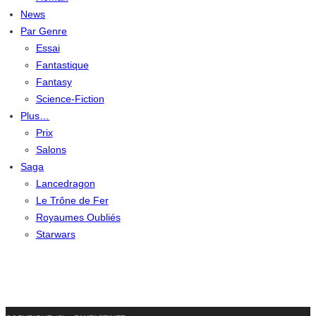
News
Par Genre
Essai
Fantastique
Fantasy
Science-Fiction
Plus…
Prix
Salons
Saga
Lancedragon
Le Trône de Fer
Royaumes Oubliés
Starwars