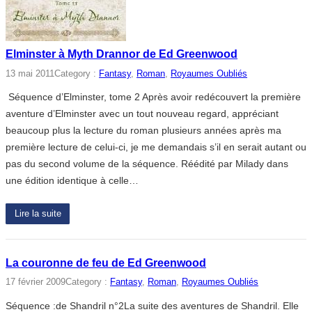
Elminster à Myth Drannor de Ed Greenwood
13 mai 2011
Category :
Fantasy
, 
Roman
, 
Royaumes Oubliés
Séquence d’Elminster, tome 2 Après avoir redécouvert la première
aventure d’Elminster avec un tout nouveau regard, appréciant
beaucoup plus la lecture du roman plusieurs années après ma
première lecture de celui-ci, je me demandais s’il en serait autant ou
pas du second volume de la séquence. Réédité par Milady dans
une édition identique à celle…
Lire la suite
La couronne de feu de Ed Greenwood
17 février 2009
Category :
Fantasy
, 
Roman
, 
Royaumes Oubliés
Séquence :de Shandril n°2La suite des aventures de Shandril. Elle