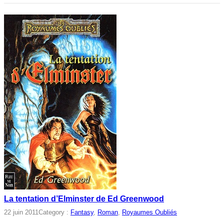
La tentation d’Elminster de Ed Greenwood
22 juin 2011
Category :
Fantasy
, 
Roman
, 
Royaumes Oubliés