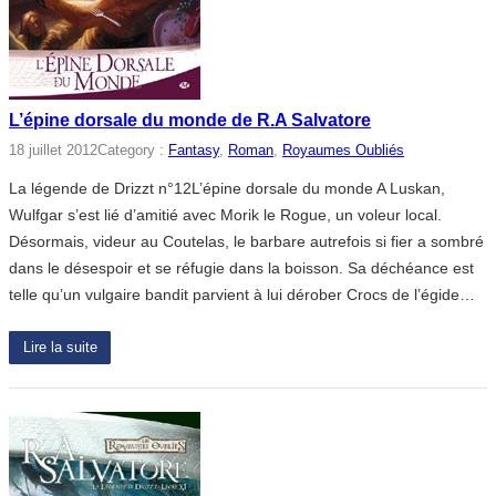
L’épine dorsale du monde de R.A Salvatore
18 juillet 2012
Category :
Fantasy
, 
Roman
, 
Royaumes Oubliés
La légende de Drizzt n°12L’épine dorsale du monde A Luskan,
Wulfgar s’est lié d’amitié avec Morik le Rogue, un voleur local.
Désormais, videur au Coutelas, le barbare autrefois si fier a sombré
dans le désespoir et se réfugie dans la boisson. Sa déchéance est
telle qu’un vulgaire bandit parvient à lui dérober Crocs de l’égide…
Lire la suite