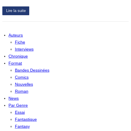
Lire la suite
Auteurs
Fiche
Interviews
Chronique
Format
Bandes Dessinées
Comics
Nouvelles
Roman
News
Par Genre
Essai
Fantastique
Fantasy