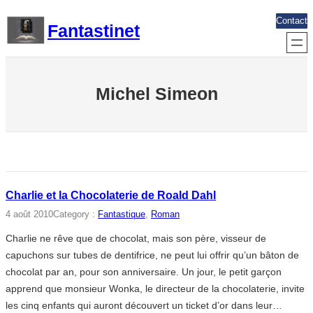
Aller
Contact
Fantastinet
au
contenu
Michel Simeon
Charlie et la Chocolaterie de Roald Dahl
4 août 2010
Category :
Fantastique
, 
Roman
Charlie ne rêve que de chocolat, mais son père, visseur de
capuchons sur tubes de dentifrice, ne peut lui offrir qu’un bâton de
chocolat par an, pour son anniversaire. Un jour, le petit garçon
apprend que monsieur Wonka, le directeur de la chocolaterie, invite
les cinq enfants qui auront découvert un ticket d’or dans leur…