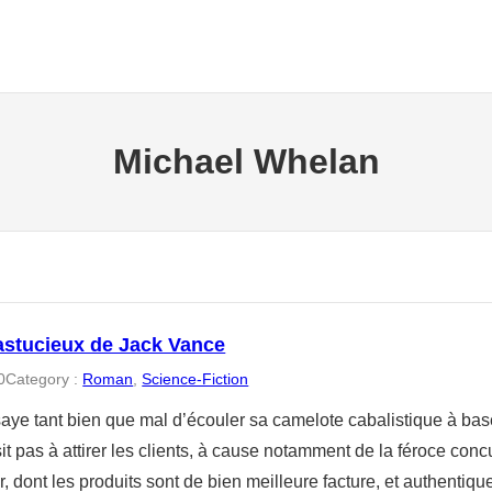
Michael Whelan
’astucieux de Jack Vance
0
Category :
Roman
, 
Science-Fiction
aye tant bien que mal d’écouler sa camelote cabalistique à bas
sit pas à attirer les clients, à cause notamment de la féroce con
, dont les produits sont de bien meilleure facture, et authentiqu