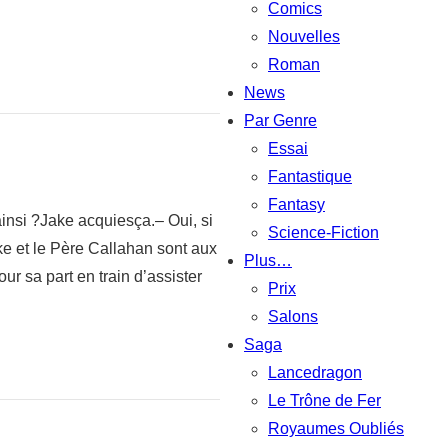
Comics
Nouvelles
Roman
News
Par Genre
Essai
Fantastique
Fantasy
ainsi ?Jake acquiesça.– Oui, si
Science-Fiction
ake et le Père Callahan sont aux
Plus…
r sa part en train d’assister
Prix
Salons
Saga
Lancedragon
Le Trône de Fer
Royaumes Oubliés