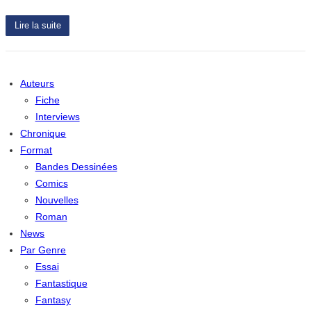
Lire la suite
Auteurs
Fiche
Interviews
Chronique
Format
Bandes Dessinées
Comics
Nouvelles
Roman
News
Par Genre
Essai
Fantastique
Fantasy