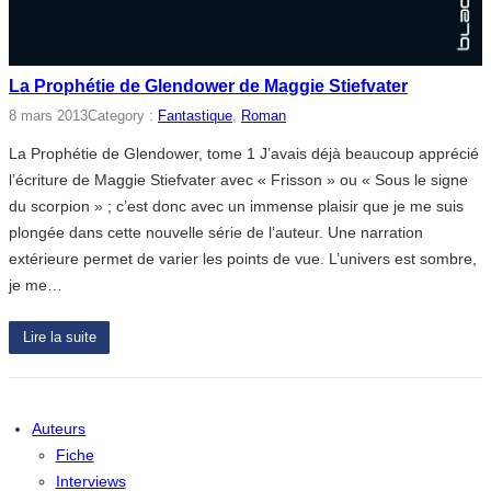
La Prophétie de Glendower de Maggie Stiefvater
8 mars 2013
Category :
Fantastique
, 
Roman
La Prophétie de Glendower, tome 1 J’avais déjà beaucoup apprécié
l’écriture de Maggie Stiefvater avec « Frisson » ou « Sous le signe
du scorpion » ; c’est donc avec un immense plaisir que je me suis
plongée dans cette nouvelle série de l’auteur. Une narration
extérieure permet de varier les points de vue. L’univers est sombre,
je me…
Lire la suite
Auteurs
Fiche
Interviews