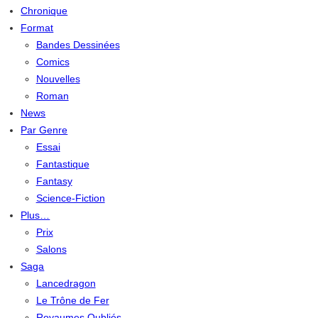
Chronique
Format
Bandes Dessinées
Comics
Nouvelles
Roman
News
Par Genre
Essai
Fantastique
Fantasy
Science-Fiction
Plus…
Prix
Salons
Saga
Lancedragon
Le Trône de Fer
Royaumes Oubliés